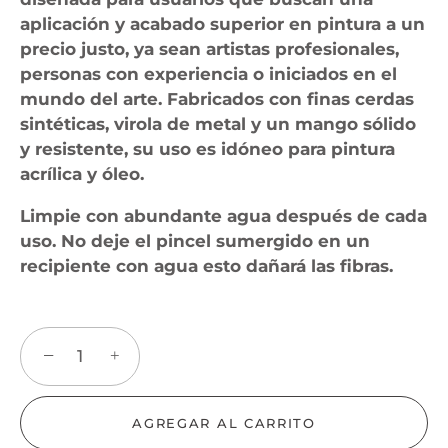
aplicación y acabado superior en pintura a un
precio justo, ya sean artistas profesionales,
personas con experiencia o iniciados en el
mundo del arte. Fabricados con finas cerdas
sintéticas, virola de metal y un mango sólido
y resistente, su uso es idóneo para pintura
acrílica y óleo.
Limpie con abundante agua después de cada
uso. No deje el pincel sumergido en un
recipiente con agua esto dañará las fibras.
−
+
AGREGAR AL CARRITO