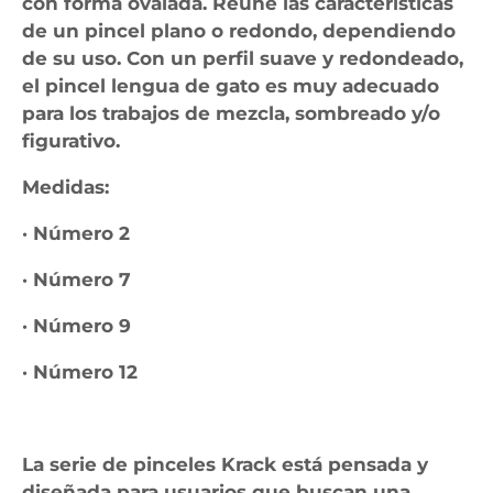
con forma ovalada. Reúne las características
de un pincel plano o redondo, dependiendo
de su uso. Con un perfil suave y redondeado,
el pincel lengua de gato es muy adecuado
para los trabajos de mezcla, sombreado y/o
figurativo.
Medidas:
· Número 2
· Número 7
· Número 9
· Número 12
La serie de pinceles Krack está pensada y
diseñada para usuarios que buscan una